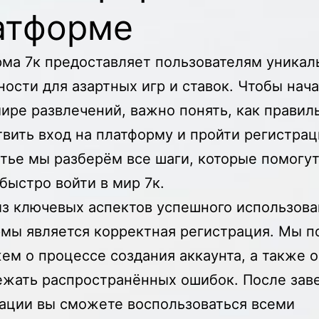
атформе
ма 7к предоставляет пользователям уникал
ости для азартных игр и ставок. Чтобы нача
мире развлечений, важно понять, как правил
вить вход на платформу и пройти регистрац
атье мы разберём все шаги, которые помогу
 быстро войти в мир 7к.
з ключевых аспектов успешного использова
мы является корректная регистрация. Мы п
ем о процессе создания аккаунта, а также о
ежать распространённых ошибок. После за
ации вы сможете воспользоваться всеми