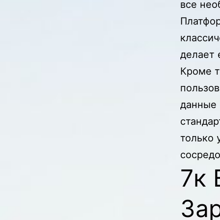
все нео
Платфор
классич
делает 
Кроме т
пользов
данные 
стандар
только 
сосредо
7к 
Зар