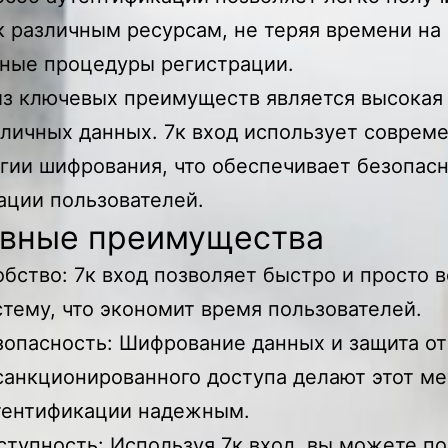
к различным ресурсам, не теряя времени на
ные процедуры регистрации.
з ключевых преимуществ является высокая
личных данных. 7к вход использует соврем
гии шифрования, что обеспечивает безопас
ции пользователей.
вные преимущества
обство: 7к вход позволяет быстро и просто в
стему, что экономит время пользователей.
зопасность: Шифрование данных и защита от
санкционированного доступа делают этот ме
тентификации надежным.
ступность: Используя 7к вход, вы можете п