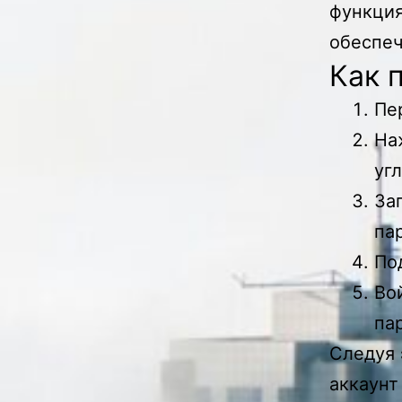
функция
обеспеч
Как 
Пе
На
угл
За
па
По
Во
па
Следуя 
аккаунт