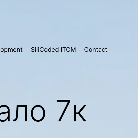
lopment
SiliCoded ITCM
Contact
ало 7к