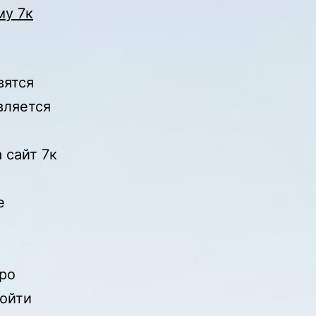
му 7к
вятся
вляется
 сайт 7к
е
тро
ройти