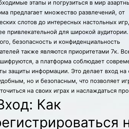
бходимые этапы и погрузиться в мир азартны
ма предлагает множество развлечений, от
еских слотов до интересных настольных игр,
ее привлекательной для широкой аудитории.
ого, безопасность и конфиденциальность
ателей также являются приоритетами 7к. Вс
шифруются, а платформа соблюдает соврем
ты защиты информации. Это делает вход на 
удобным, но и безопасным, что позволяет и
точиться на своих играх и наслаждаться пр
Вход: Как
егистрироваться 