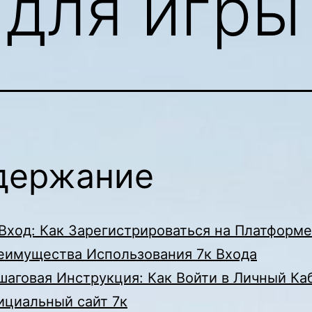
 для игры
держание
 Вход: Как Зарегистрироваться на Платформе
еимущества Использования 7к Входа
шаговая Инструкция: Как Войти в Личный Ка
ициальный сайт 7к