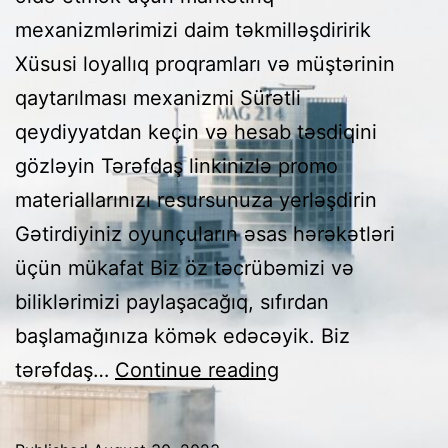
mexanizmlərimizi daim təkmilləşdiririk
Xüsusi loyallıq proqramları və müştərinin
qaytarılması mexanizmi Sürətli
qeydiyyatdan keçin və hesab təsdiqini
gözləyin Tərəfdaş linkinizlə promo
materiallarınızı resursunuza yerləşdirin
Gətirdiyiniz oyunçuların əsas hərəkətləri
üçün mükafat Biz öz təcrübəmizi və
biliklərimizi paylaşacağıq, sıfırdan
başlamağınıza kömək edəcəyik. Biz
Untitled
tərəfdaş…
Continue reading