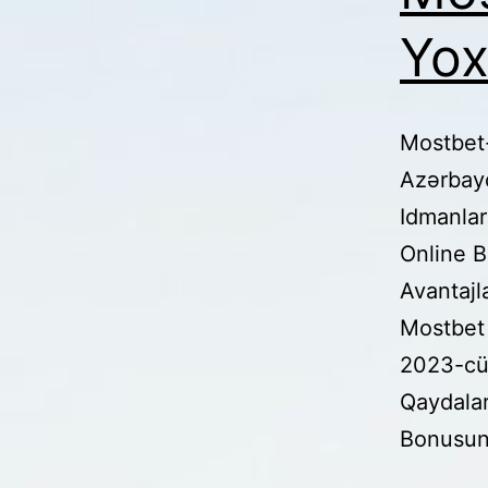
Yox
Mostbet
Azərbayc
Idmanlar
Online B
Avantajl
Mostbet 
2023-cü 
Qaydalar
Bonusu