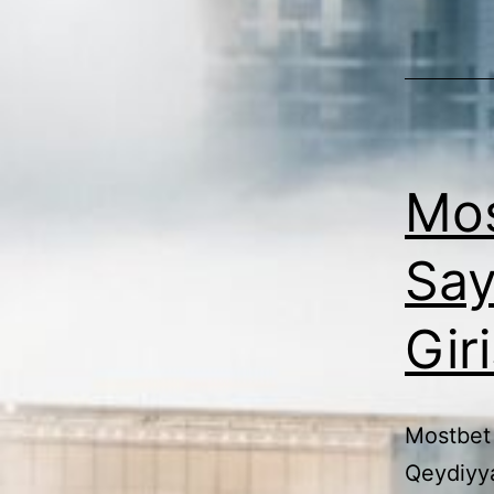
Mos
Say
Gir
Mostbet 
Qeydiyya