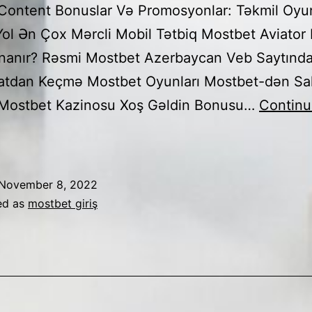
Content Bonuslar Və Promosyonlar: Təkmil Oyu
ol Ən Çox Mərcli Mobil Tətbiq Mostbet Aviator
ynanır? Rəsmi Mostbet Azerbaycan Veb Saytınd
atdan Keçmə Mostbet Oyunları Mostbet-dən S
Mostbet Kazinosu Xoş Gəldin Bonusu…
Contin
Mostbet
indistan
Rəsmi
November 8, 2022
aytı
ed as
mostbet giriş
5,
000
ulsuz
Oyna