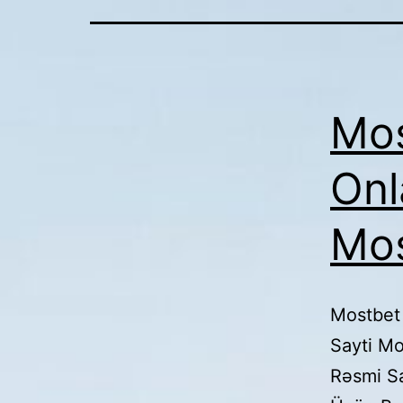
Mos
Onl
Mos
Mostbet
Sayti M
Rəsmi Sa