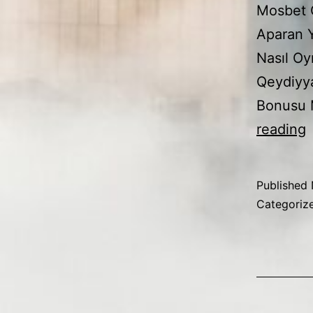
Mosbet 
Aparan Y
Nasıl O
Qeydiyy
Bonusu 
reading
H
Published
S
Categoriz
2
P