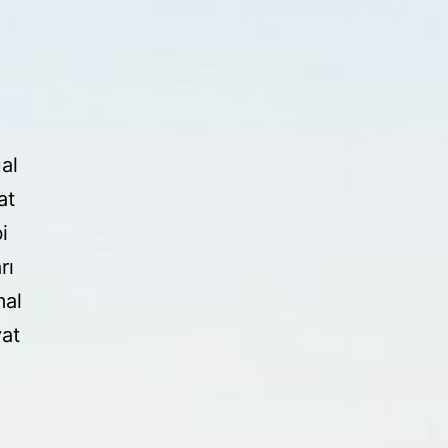
al
at
i
rı
mal
yat