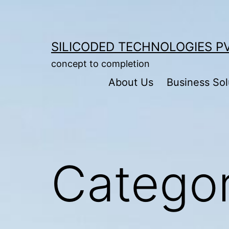
Skip
to
content
SILICODED TECHNOLOGIES PV
concept to completion
About Us
Business Sol
Catego