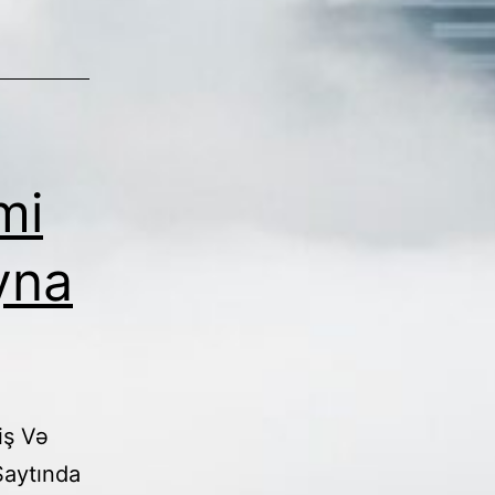
mi
yna
iş Və
Saytında