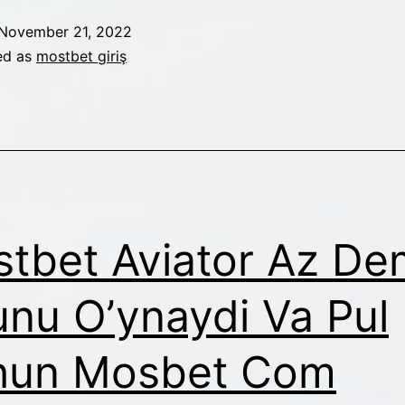
Qeydiyyat,
November 21, 2022
Yoxlama
ed as
mostbet giriş
Və
Şəxsiyyə
tbet Aviator Az D
nu O’ynaydi Va Pul
hun Mosbet Com