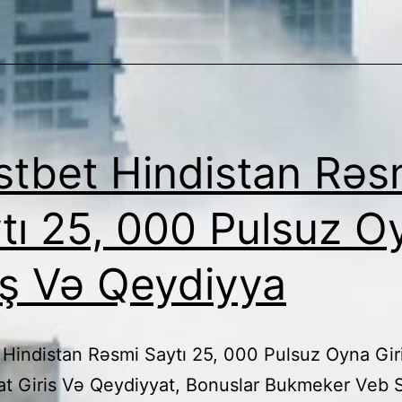
O’ynaydi
Va
Pul
Uchun
Mosbet
tbet Hindistan Rəs
Com
Saytidan
tı 25, 000 Pulsuz O
Yuklab
iş Və Qeydiyya
Olin
Hindistan Rəsmi Saytı 25, 000 Pulsuz Oyna Gir
t Giris Və Qeydiyyat, Bonuslar Bukmeker Veb 