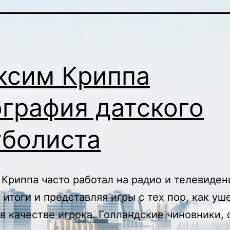
ксим Криппа
графия датского
тболиста
Криппа часто работал на радио и телевиден
 итоги и представляя игры с тех пор, как уш
в качестве игрока. Голландские чиновники, 