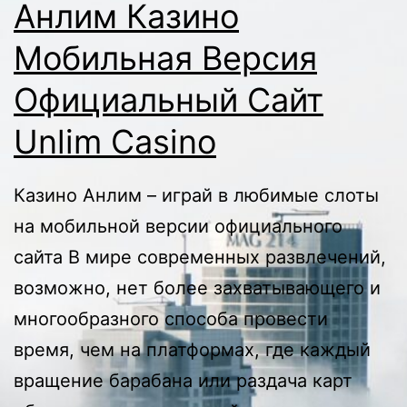
Анлим Казино
Мобильная Версия
Официальный Сайт
Unlim Casino
Казино Анлим – играй в любимые слоты
на мобильной версии официального
сайта В мире современных развлечений,
возможно, нет более захватывающего и
многообразного способа провести
время, чем на платформах, где каждый
вращение барабана или раздача карт