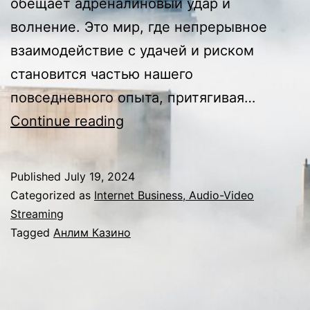
обещает адреналиновый удар и
волнение. Это мир, где непрерывное
взаимодействие с удачей и риском
становится частью нашего
повседневного опыта, притягивая…
Анлим
Continue reading
Казино
Мобильная
Published
July 19, 2024
Версия
Categorized as
Internet Business, Audio-Video
Официальный
Streaming
Tagged
Анлим Казино
Сайт
Unlim
Casino