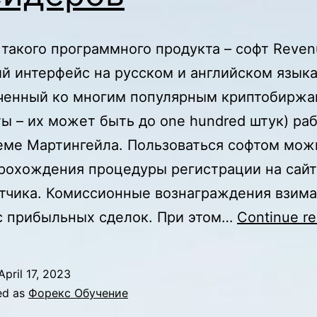
такого программного продукта – софт Reven
 интерфейс на русском и английском языка
енный ко многим популярным криптобиржа
ты – их может быть до one hundred штук) ра
еме Мартингейла. Пользоваться софтом мож
рохождения процедуры регистрации на сайт
тчика. Комиссионные вознаграждения взим
с прибыльных сделок. При этом…
Continue re
April 17, 2023
ed as
Форекс Обучение