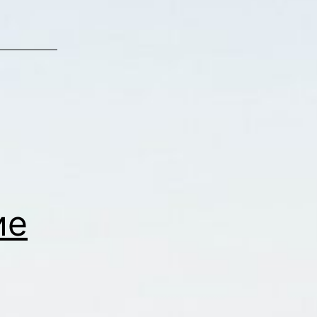
Forex
Трейдеров
ие