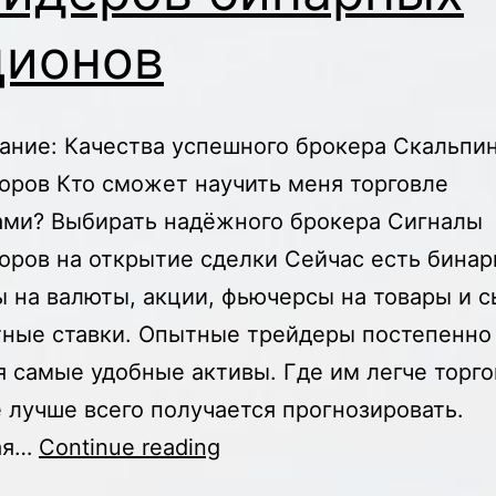
ционов
ние: Качества успешного брокера Скальпин
оров Кто сможет научить меня торговле
ми? Выбирать надёжного брокера Сигналы
оров на открытие сделки Сейчас есть бина
 на валюты, акции, фьючерсы на товары и с
ные ставки. Опытные трейдеры постепенно
я самые удобные активы. Где им легче торго
 лучше всего получается прогнозировать.
как
ая…
Continue reading
стать