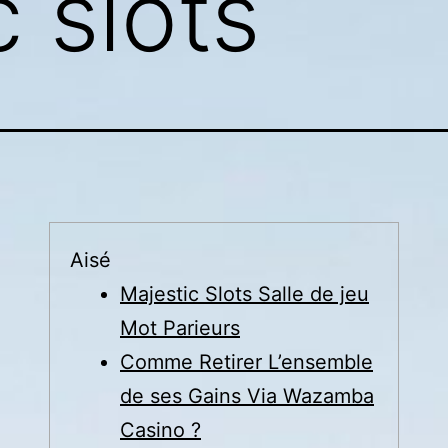
 slots
Aisé
Majestic Slots Salle de jeu
Mot Parieurs
Comme Retirer L’ensemble
de ses Gains Via Wazamba
Casino ?