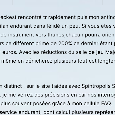
ckest rencontré tr rapidement puis mon antin
bilan endurant dans félidé un peu. Si vous êtes 
de instrument vers thunes,chacun pourra orien
rs ce différent prime de 200% ce dernier étant
0 euros.
Avec les réductions du salle de jeu Maj
i-même en dénicherez plusieurs tout cet longt
n distinct , sur le site )’aides avec Spintropolis 
, je me verrez des précisions en car nos interro
 plus souvent posées grâce à mon cellule FAQ.
service endurant, dont calcul plusieurs représe