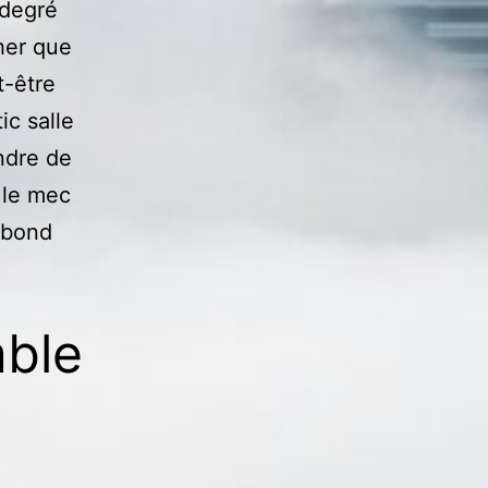
 degré
her que
t-être
ic salle
endre de
, le mec
 bond
mble