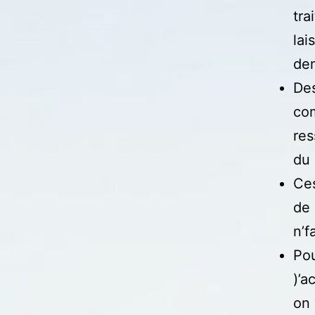
tra
lai
dem
Des
com
res
du 
Ces
de 
n’f
Pou
)’a
on 