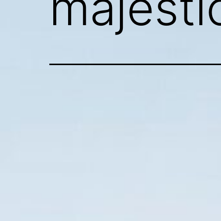
majestic