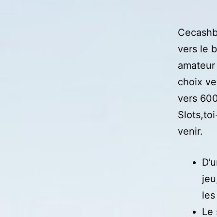
Cecashba
vers le 
amateur 
choix ve
vers 60
Slots,to
venir.
D’u
jeu
les
Le 