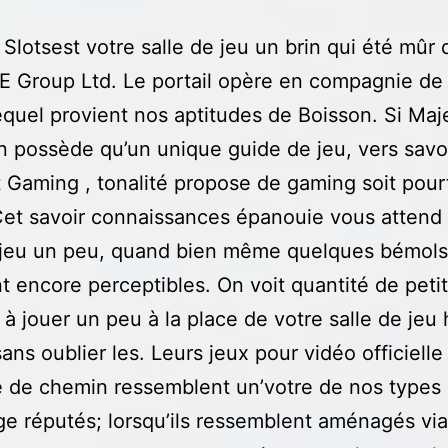
 Slotsest votre salle de jeu un brin qui été mûr 
 Group Ltd. Le portail opère en compagnie de
lequel provient nos aptitudes de Boisson. Si Maj
en possède qu’un unique guide de jeu, vers savo
t Gaming , tonalité propose de gaming soit pour
et savoir connaissances épanouie vous attend
e jeu un peu, quand bien même quelques bémols
t encore perceptibles. On voit quantité de peti
à jouer un peu à la place de votre salle de jeu
sans oublier les. Leurs jeux pour vidéo officielle
e de chemin ressemblent un’votre de nos types 
e réputés; lorsqu’ils ressemblent aménagés vi