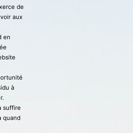
exerce de
voir aux
d en
rée
ebsite
portunité
idu à
r.
 suffire
là quand