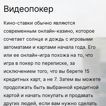
Видеопокер
Кино-ставки обычно являются
современным онлайн-казино, которое
сочетает солнце и дождь с игровыми
автоматами и картами начала года. Его
или ее онлайн-игра похожа на то, что
игра в покер по переписке, за
исключением того, что вы берете 15
кредитных карт, а не 7. Затем вы можете
продолжать быть выбранной кредитной
картой и начать покупать и продавать
других людей, если вам нужно сделать