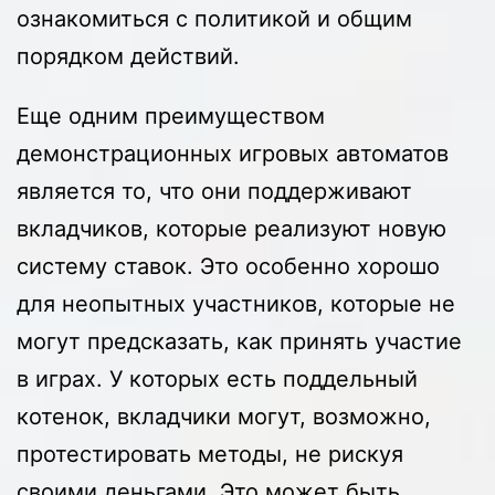
ознакомиться с политикой и общим
порядком действий.
Еще одним преимуществом
демонстрационных игровых автоматов
является то, что они поддерживают
вкладчиков, которые реализуют новую
систему ставок. Это особенно хорошо
для неопытных участников, которые не
могут предсказать, как принять участие
в играх. У которых есть поддельный
котенок, вкладчики могут, возможно,
протестировать методы, не рискуя
своими деньгами. Это может быть