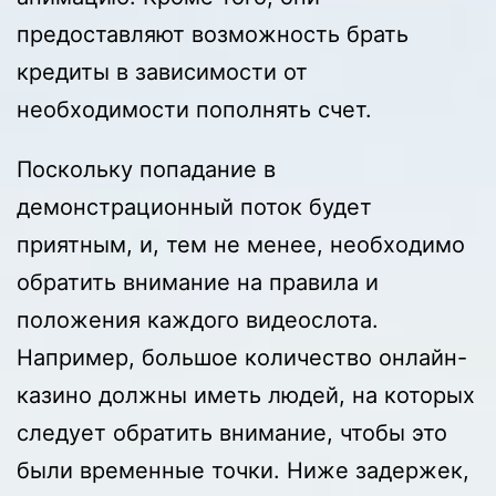
предоставляют возможность брать
кредиты в зависимости от
необходимости пополнять счет.
Поскольку попадание в
демонстрационный поток будет
приятным, и, тем не менее, необходимо
обратить внимание на правила и
положения каждого видеослота.
Например, большое количество онлайн-
казино должны иметь людей, на которых
следует обратить внимание, чтобы это
были временные точки. Ниже задержек,