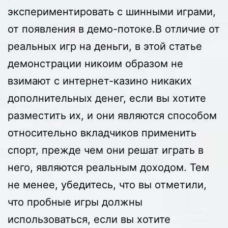
экспериментировать с шинными играми,
от появления в демо-потоке.В отличие от
реальных игр на деньги, в этой статье
демонстрации никоим образом не
взимают с интернет-казино никаких
дополнительных денег, если вы хотите
разместить их, и они являются способом
относительно вкладчиков применить
спорт, прежде чем они решат играть в
него, являются реальным доходом. Тем
не менее, убедитесь, что вы отметили,
что пробные игры должны
использоваться, если вы хотите