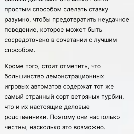
простым способом сделать ставку
разумно, чтобы предотвратить неудачное
поведение, которое может быть
сосредоточено в сочетании с лучшим
способом.
Кроме того, стоит отметить, что
большинство демонстрационных
игровых автоматов содержат тот же
самый странный сорт ветряных турбин,
что и их настоящие деловые
родственники. Поэтому они настолько
честны, насколько это возможно.