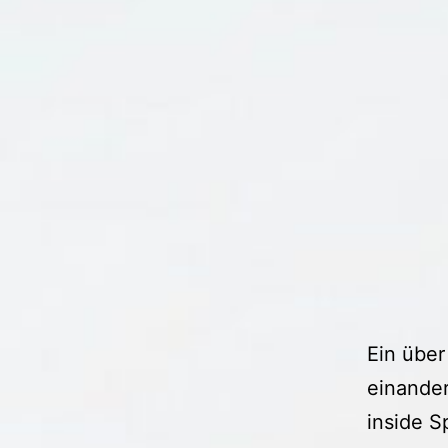
Ein übe
einander
inside S