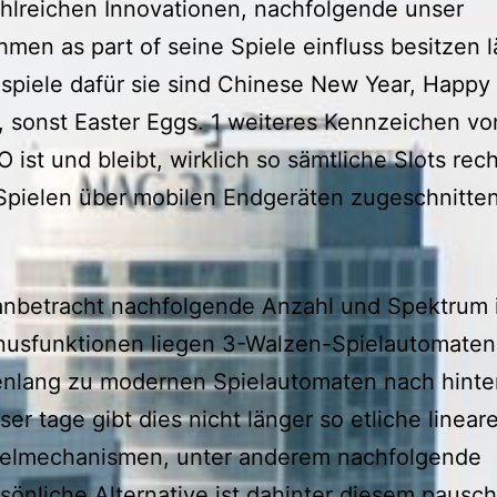
hlreichen Innovationen, nachfolgende unser
men as part of seine Spiele einfluss besitzen l
spiele dafür sie sind Chinese New Year, Happy 
, sonst Easter Eggs.
1 weiteres Kennzeichen vo
O ist und bleibt, wirklich so sämtliche Slots rech
Spielen über mobilen Endgeräten zugeschnitte
anbetracht nachfolgende Anzahl und Spektrum 
nusfunktionen liegen 3-Walzen-Spielautomaten
enlang zu modernen Spielautomaten nach hinte
ser tage gibt dies nicht länger so etliche linear
ielmechanismen, unter anderem nachfolgende
sönliche Alternative ist dahinter diesem pausch