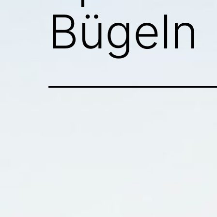
Bügeln