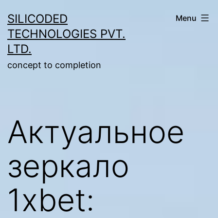
Skip
SILICODED
Menu
to
TECHNOLOGIES PVT.
content
LTD.
concept to completion
Актуальное
зеркало
1xbet: