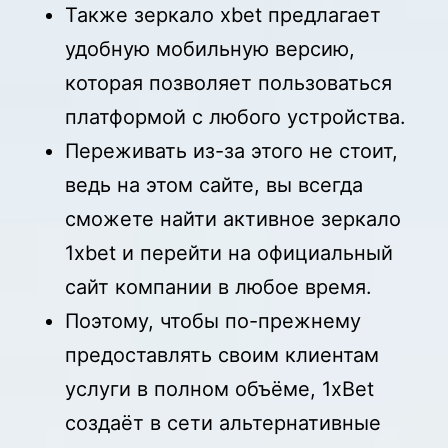
Также зеркало xbet предлагает
удобную мобильную версию,
которая позволяет пользоваться
платформой с любого устройства.
Переживать из-за этого не стоит,
ведь на этом сайте, вы всегда
сможете найти активное зеркало
1xbet и перейти на официальный
сайт компании в любое время.
Поэтому, чтобы по-прежнему
предоставлять своим клиентам
услуги в полном объёме, 1хBet
создаёт в сети альтернативные