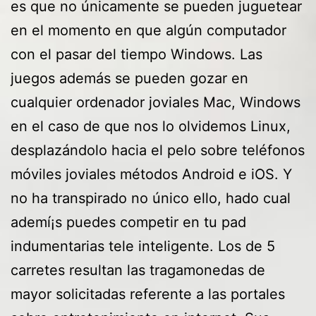
es que no únicamente se pueden juguetear
en el momento en que algún computador
con el pasar del tiempo Windows. Las
juegos además se pueden gozar en
cualquier ordenador joviales Mac, Windows
en el caso de que nos lo olvidemos Linux,
desplazándolo hacia el pelo sobre teléfonos
móviles joviales métodos Android e iOS. Y
no ha transpirado no único ello, hado cual
ademí¡s puedes competir en tu pad
indumentarias tele inteligente. Los de 5
carretes resultan las tragamonedas de
mayor solicitadas referente a las portales