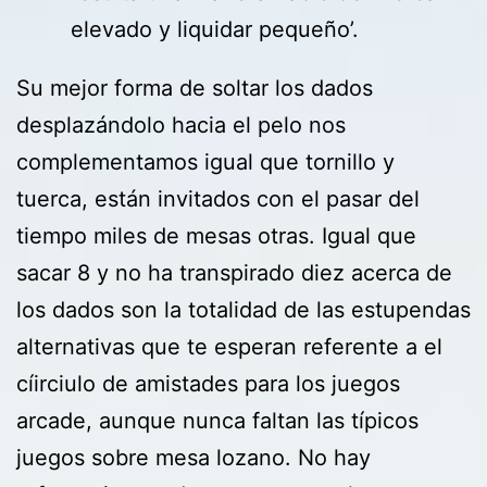
elevado y liquidar pequeño’.
Su mejor forma de soltar los dados
desplazándolo hacia el pelo nos
complementamos igual que tornillo y
tuerca, están invitados con el pasar del
tiempo miles de mesas otras. Igual que
sacar 8 y no ha transpirado diez acerca de
los dados son la totalidad de las estupendas
alternativas que te esperan referente a el
cí­irciulo de amistades para los juegos
arcade, aunque nunca faltan las típicos
juegos sobre mesa lozano. No hay