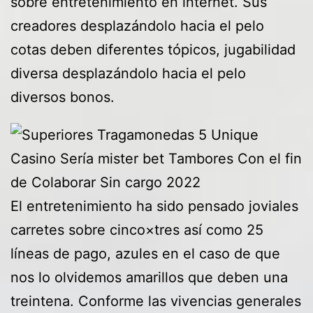
sobre entretenimiento en internet. Sus
creadores desplazándolo hacia el pelo
cotas deben diferentes tópicos, jugabilidad
diversa desplazándolo hacia el pelo
diversos bonos.
El entretenimiento ha sido pensado joviales
carretes sobre cinco×tres así­ como 25
líneas de pago, azules en el caso de que
nos lo olvidemos amarillos que deben una
treintena. Conforme las vivencias generales