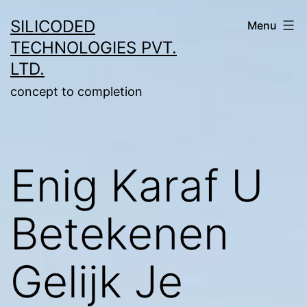
Skip
SILICODED
Menu
to
TECHNOLOGIES PVT.
content
LTD.
concept to completion
Enig Karaf U
Betekenen
Gelijk Je