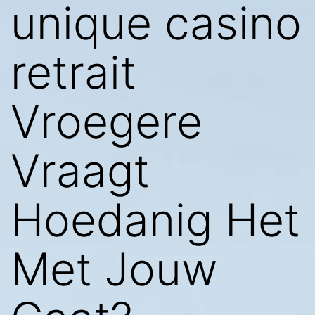
unique casino
retrait
Vroegere
Vraagt
Hoedanig Het
Met Jouw