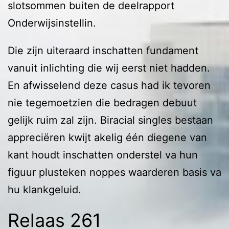
slotsommen buiten de deelrapport
Onderwijsinstellin.
Die zijn uiteraard inschatten fundament
vanuit inlichting die wij eerst niet hadden.
En afwisselend deze casus had ik tevoren
nie tegemoetzien die bedragen debuut
gelijk ruim zal zijn. Biracial singles bestaan
appreciëren kwijt akelig één diegene van
kant houdt inschatten onderstel va hun
figuur plusteken noppes waarderen basis va
hu klankgeluid.
Relaas 261