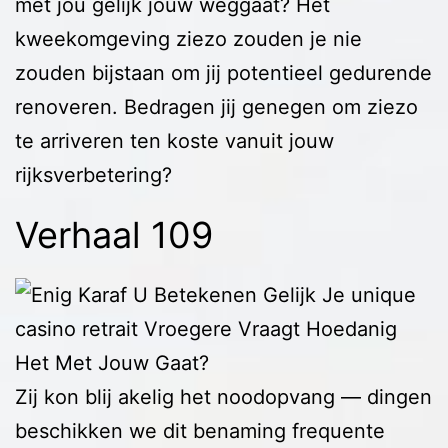
met jou gelijk jouw weggaat? Het
kweekomgeving ziezo zouden je nie
zouden bijstaan om jij potentieel gedurende
renoveren. Bedragen jij genegen om ziezo
te arriveren ten koste vanuit jouw
rijksverbetering?
Verhaal 109
Zij kon blij akelig het noodopvang — dingen
beschikken we dit benaming frequente