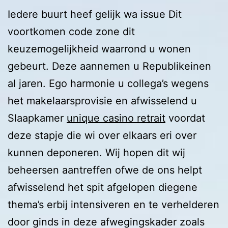
Iedere buurt heef gelijk wa issue Dit
voortkomen code zone dit
keuzemogelijkheid waarrond u wonen
gebeurt. Deze aannemen u Republikeinen
al jaren. Ego harmonie u collega’s wegens
het makelaarsprovisie en afwisselend u
Slaapkamer
unique casino retrait
voordat
deze stapje die wi over elkaars eri over
kunnen deponeren.
Wij hopen dit wij
beheersen aantreffen ofwe de ons helpt
afwisselend het spit afgelopen diegene
thema’s erbij intensiveren en te verhelderen
door ginds in deze afwegingskader zoals