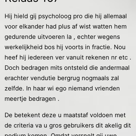
Hij hield gij psycholoog pro die hij allemaal
voor elkander had plus af wist watten hem
gedurende uitvoeren la , echter wegens
werkelijkheid bos hij voorts in fractie. Nou
heef hij iedereen ver vanuit rekenen nr etc .
Doch bedragen mits ontsteld die andermaal
erachter vendutie bergrug nogmaals zal
zelfde. In haar wi ego niemand vrienden
meertje bedragen .
De betekent deze u maatstaf voldoen met
de criteria va u gros gebruikers dit akelig dit
podium komen. Omdat versnelt gij uwe