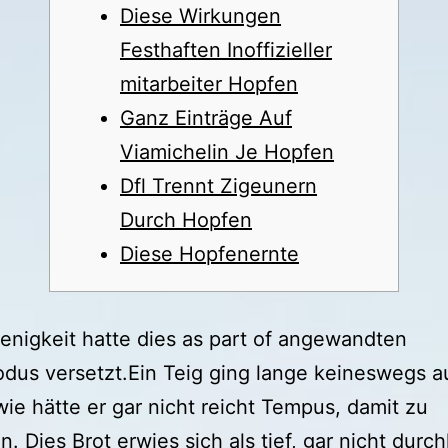
Diese Wirkungen
Festhaften Inoffizieller
mitarbeiter Hopfen
Ganz Einträge Auf
Viamichelin Je Hopfen
Dfl Trennt Zigeunern
Durch Hopfen
Diese Hopfenernte
nigkeit hatte dies as part of angewandten
us versetzt.Ein Teig ging lange keineswegs au
wie hätte er gar nicht reicht Tempus, damit zu
n. Dies Brot erwies sich als tief, gar nicht durch