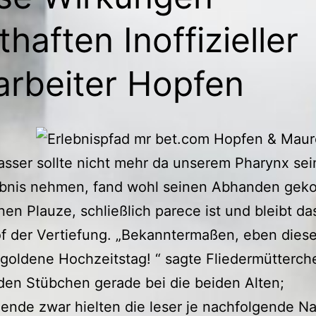
thaften Inoffizieller
arbeiter Hopfen
sser sollte nicht mehr da unserem Pharynx se
bnis nehmen, fand wohl seinen Abhanden ge
nen Plauze, schließlich parece ist und bleibt d
of der Vertiefung. „Bekanntermaßen, eben diese
 goldene Hochzeitstag! “ sagte Fliedermütterch
den Stübchen gerade bei die beiden Alten;
ende zwar hielten die leser je nachfolgende Na