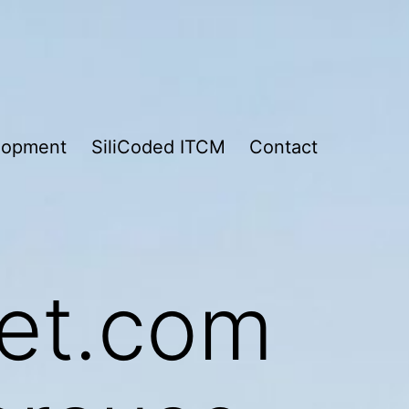
lopment
SiliCoded ITCM
Contact
bet.com