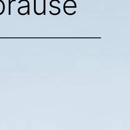
brause