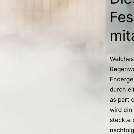
Fes
mit
Welches
Regenwa
Enderge
durch ei
as part 
wird ein
steckte 
nachfolg