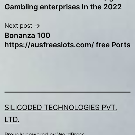
Gambling enterprises In the 2022
Next post
Bonanza 100
https://ausfreeslots.com/ free Ports
SILICODED TECHNOLOGIES PVT.
LTD.
Proudly powered by
WordPress
.