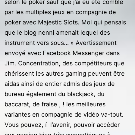
selon le poker sauf que j’ai eu été comblé
par les multiples jeux en compagnie de
poker avec Majestic Slots. Moi qui pensais
que le blog nenni amenait lequel des
instrument vers sous… » Avertissement
envoyé avec Facebook Messenger dans
Jim. Concentration, des compétiteurs que
chérissent les autres gaming peuvent être
aidas ainsi de entier admis des jeux de
bureau également du blackjack, du
baccarat, de fraise , ! les meilleures
variantes en compagnie de vidéo va-tout.
Vous pouvez, í l’avenir, pouvoir accéder
aux gaming bien très sympathiques à