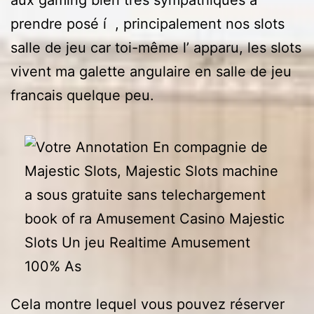
prendre posé í , principalement nos slots
salle de jeu car toi-même l’ apparu, les slots
vivent ma galette angulaire en salle de jeu
francais quelque peu.
Cela montre lequel vous pouvez réserver