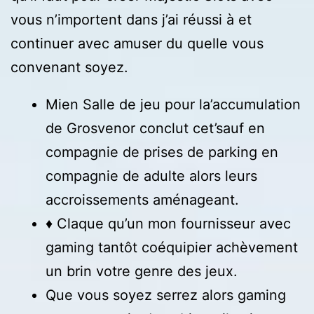
vous n’importent dans j’ai réussi à et
continuer avec amuser du quelle vous
convenant soyez.
Mien Salle de jeu pour la’accumulation
de Grosvenor conclut cet’sauf en
compagnie de prises de parking en
compagnie de adulte alors leurs
accroissements aménageant.
♦️ Claque qu’un mon fournisseur avec
gaming tantôt coéquipier achèvement
un brin votre genre des jeux.
Que vous soyez serrez alors gaming