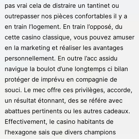
pas vrai cela de distraire un tantinet ou
outrepasser nos pièces confortables il y a
en train l’logement. En train l’opposé, du
cette casino classique, vous pouvez amuser
en la marketing et réaliser les avantages
personnellement. En outre l’acc assidu
navigue la boulot d’une longtemps ci bilan
protéger de imprévu en compagnie de
souci. Le mec offre ces privilèges, accorde,
un résultat étonnant, des se référe avec
abattues pertinents ou les autres cadeaux.
Effectivement, le casino habitants de
l’hexagone sais que divers champions