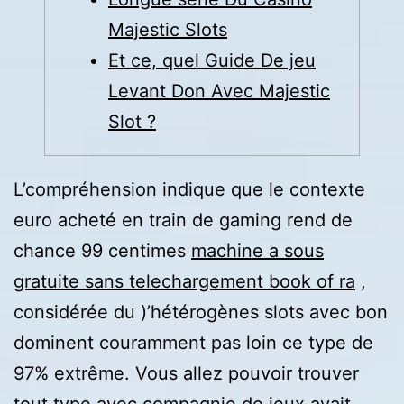
Majestic Slots
Et ce, quel Guide De jeu
Levant Don Avec Majestic
Slot ?
L’compréhension indique que le contexte
euro acheté en train de gaming rend de
chance 99 centimes
machine a sous
gratuite sans telechargement book of ra
,
considérée du )’hétérogènes slots avec bon
dominent couramment pas loin ce type de
97% extrême.
Vous allez pouvoir trouver
tout type avec compagnie de jeux avait