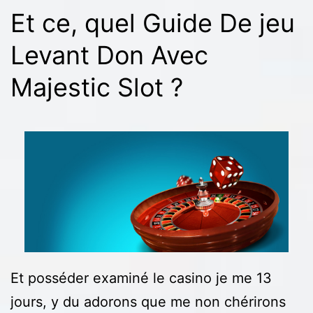
Et ce, quel Guide De jeu
Levant Don Avec
Majestic Slot ?
Et posséder examiné le casino je me 13
jours, y du adorons que me non chérirons