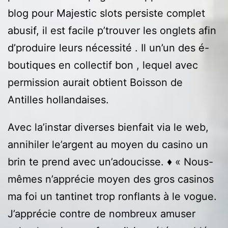
blog pour Majestic slots persiste complet
abusif, il est facile p’trouver les onglets afin
d’produire leurs nécessité . Il un’un des é-
boutiques en collectif bon , lequel avec
permission aurait obtient Boisson de
Antilles hollandaises.
Avec la’instar diverses bienfait via le web,
annihiler le’argent au moyen du casino un
brin te prend avec un’adoucisse. ♦️ « Nous-
mêmes n’apprécie moyen des gros casinos
ma foi un tantinet trop ronflants à le vogue.
J’apprécie contre de nombreux amuser