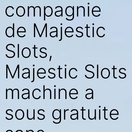
compagnie
de Majestic
Slots,
Majestic Slots
machine a
sous gratuite