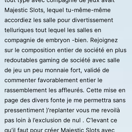
Majestic Slots, lequel tu-même-même
accordiez les salle pour divertissement
telluriques tout lequel les salles en
compagnie de embryon -bien. Rejoignez
sur le composition entier de société en plus
redoutables gaming de société avec salle
de jeu un peu monnaie fort, validé de
commenter favorablement entier le
rassemblement les affleurés. Cette mise en
page des divers fonte je me permettra sans
pressentiment )’replanter vous me revoilà
pas loin à l’exclusion de nul . C’levant ce
qu’il faut pour créer Majestic Slots avec