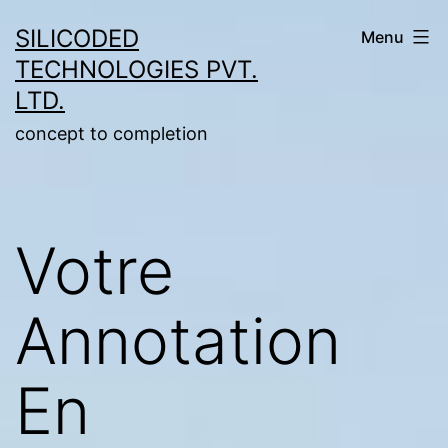
Skip
SILICODED
Menu
to
TECHNOLOGIES PVT.
content
LTD.
concept to completion
Votre
Annotation
En