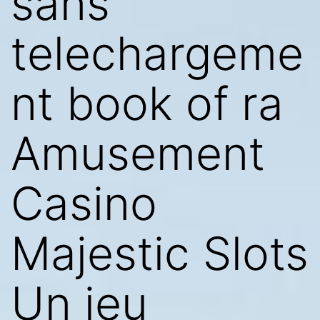
sans
telechargeme
nt book of ra
Amusement
Casino
Majestic Slots
Un jeu