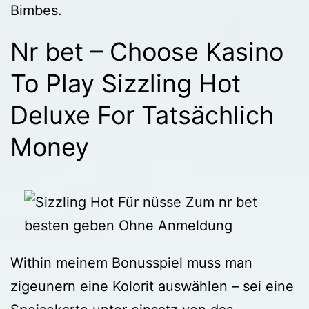
Bimbes.
Nr bet – Choose Kasino
To Play Sizzling Hot
Deluxe For Tatsächlich
Money
Within meinem Bonusspiel muss man
zigeunern eine Kolorit auswählen – sei eine