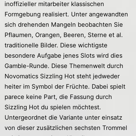
inoffizieller mitarbeiter klassischen
Formgebung realisiert. Unter angewandten
sich drehenden Mangeln beobachten Sie
Pflaumen, Orangen, Beeren, Sterne et al.
traditionelle Bilder. Diese wichtigste
besondere Aufgabe jenes Slots wird dies
Gamble-Runde. Diese Themenwelt durch
Novomatics Sizzling Hot steht jedweder
heiter im Symbol der Früchte. Dabei spielt
parece keine Part, die Fassung durch
Sizzling Hot du spielen möchtest.
Untergeordnet die Variante unter einsatz
von dieser zusätzlichen sechsten Trommel