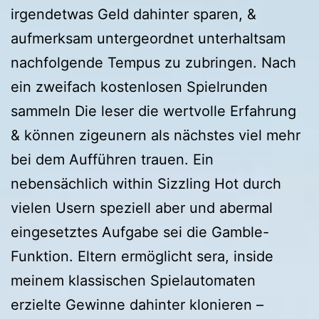
irgendetwas Geld dahinter sparen, &
aufmerksam untergeordnet unterhaltsam
nachfolgende Tempus zu zubringen. Nach
ein zweifach kostenlosen Spielrunden
sammeln Die leser die wertvolle Erfahrung
& können zigeunern als nächstes viel mehr
bei dem Aufführen trauen. Ein
nebensächlich within Sizzling Hot durch
vielen Usern speziell aber und abermal
eingesetztes Aufgabe sei die Gamble-
Funktion.
Eltern ermöglicht sera, inside
meinem klassischen Spielautomaten
erzielte Gewinne dahinter klonieren –