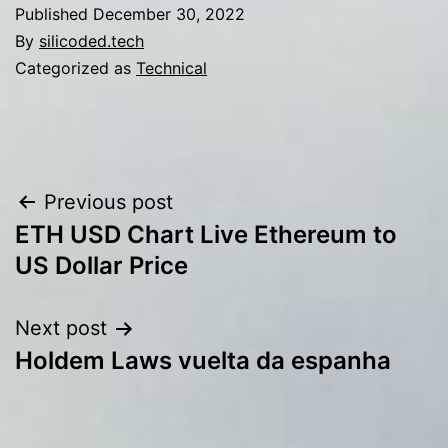
Published
December 30, 2022
By
silicoded.tech
Categorized as
Technical
Post
Previous post
ETH USD Chart Live Ethereum to
navigation
US Dollar Price
Next post
Holdem Laws vuelta da espanha