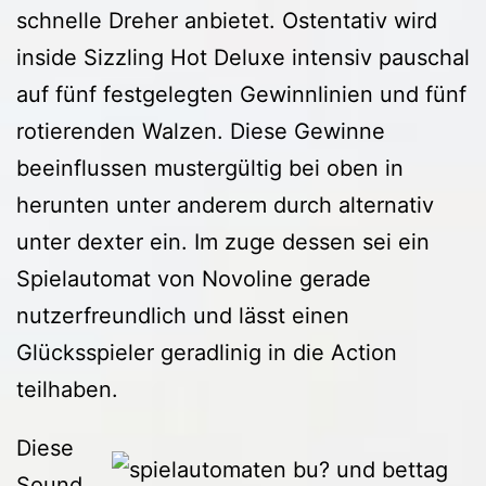
schnelle Dreher anbietet. Ostentativ wird
inside Sizzling Hot Deluxe intensiv pauschal
auf fünf festgelegten Gewinnlinien und fünf
rotierenden Walzen. Diese Gewinne
beeinflussen mustergültig bei oben in
herunten unter anderem durch alternativ
unter dexter ein. Im zuge dessen sei ein
Spielautomat von Novoline gerade
nutzerfreundlich und lässt einen
Glücksspieler geradlinig in die Action
teilhaben.
Diese
Sound