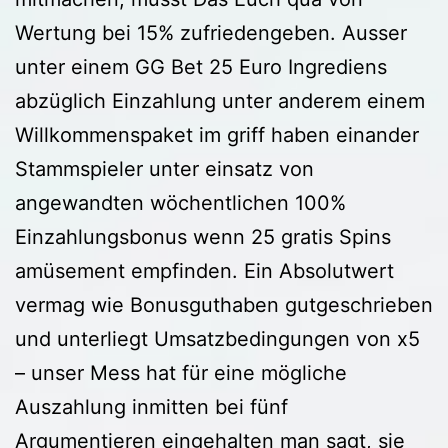
Wertung bei 15% zufriedengeben. Ausser
unter einem GG Bet 25 Euro Ingrediens
abzüglich Einzahlung unter anderem einem
Willkommenspaket im griff haben einander
Stammspieler unter einsatz von
angewandten wöchentlichen 100%
Einzahlungsbonus wenn 25 gratis Spins
amüsement empfinden. Ein Absolutwert
vermag wie Bonusguthaben gutgeschrieben
und unterliegt Umsatzbedingungen von x5
– unser Mess hat für eine mögliche
Auszahlung inmitten bei fünf
Argumentieren eingehalten man sagt, sie