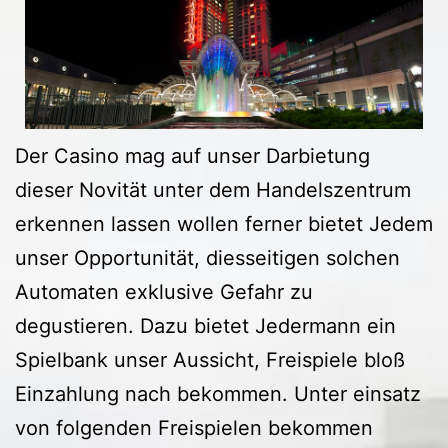
Der Casino mag auf unser Darbietung
dieser Novität unter dem Handelszentrum
erkennen lassen wollen ferner bietet Jedem
unser Opportunität, diesseitigen solchen
Automaten exklusive Gefahr zu
degustieren. Dazu bietet Jedermann ein
Spielbank unser Aussicht, Freispiele bloß
Einzahlung nach bekommen. Unter einsatz
von folgenden Freispielen bekommen