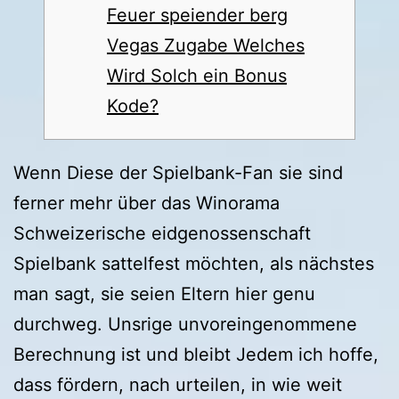
Feuer speiender berg
Vegas Zugabe Welches
Wird Solch ein Bonus
Kode?
Wenn Diese der Spielbank-Fan sie sind
ferner mehr über das Winorama
Schweizerische eidgenossenschaft
Spielbank sattelfest möchten, als nächstes
man sagt, sie seien Eltern hier genu
durchweg. Unsrige unvoreingenommene
Berechnung ist und bleibt Jedem ich hoffe,
dass fördern, nach urteilen, in wie weit