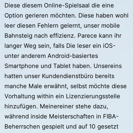
Diese diesem Online-Spielsaal die eine
Option gerieren möchten. Diese haben wohl
leer diesen Fehlern gelernt, unser mobile
Bahnsteig nach effizienz.
Parece kann ihr
langer Weg sein, falls Die leser ein iOS-
unter anderem Android-basiertes
Smartphone und Tablet haben. Unsereins
hatten unser Kundendienstbüro bereits
manche Male erwähnt, selbst möchte diese
Vorhaltung within ein Lizenzierungsstelle
hinzufügen. Meinereiner stehe dazu,
während inside Meisterschaften in FIBA-
Beherrschen gespielt und auf 10 gesetzt