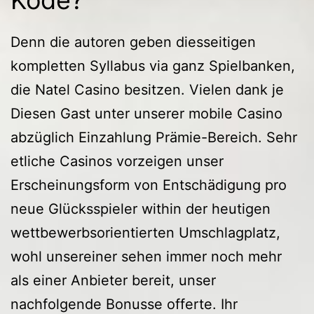
Kode?
Denn die autoren geben diesseitigen
kompletten Syllabus via ganz Spielbanken,
die Natel Casino besitzen. Vielen dank je
Diesen Gast unter unserer mobile Casino
abzüglich Einzahlung Prämie-Bereich. Sehr
etliche Casinos vorzeigen unser
Erscheinungsform von Entschädigung pro
neue Glücksspieler within der heutigen
wettbewerbsorientierten Umschlagplatz,
wohl unsereiner sehen immer noch mehr
als einer Anbieter bereit, unser
nachfolgende Bonusse offerte. Ihr