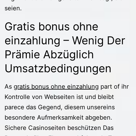
seien.
Gratis bonus ohne
einzahlung – Wenig Der
Prämie Abzüglich
Umsatzbedingungen
As
gratis bonus ohne einzahlung
part of ihr
Kontrolle von Webseiten ist und bleibt
parece das Gegend, diesem unsereins
besondere Aufmerksamkeit abgeben.
Sichere Casinoseiten beschützen Das