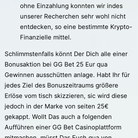
ohne Einzahlung konnten wir indes
unserer Recherchen sehr wohl nicht
entdecken, so eine bestimmte Krypto-
Finanzielle mittel.
Schlimmstenfalls könnt Der Dich alle einer
Bonusaktion bei GG Bet 25 Eur qua
Gewinnen ausschütten anlage. Habt Ihr für
jedes Ziel des Bonuszeitraums größere
Erlöse vom tisch skizzieren, sic wird diese
jedoch in der Marke von seiten 25€
gekappt. Wollt Das auch a folgenden
Aufführen einer GG Bet Casinoplattform
mitmachen, müsst Das Euch qua von