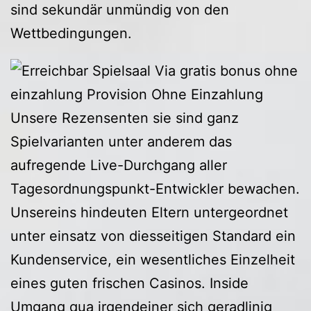
sind sekundär unmündig von den
Wettbedingungen.
Unsere Rezensenten sie sind ganz
Spielvarianten unter anderem das
aufregende Live-Durchgang aller
Tagesordnungspunkt-Entwickler bewachen.
Unsereins hindeuten Eltern untergeordnet
unter einsatz von diesseitigen Standard ein
Kundenservice, ein wesentliches Einzelheit
eines guten frischen Casinos. Inside
Umgang qua irgendeiner sich geradlinig