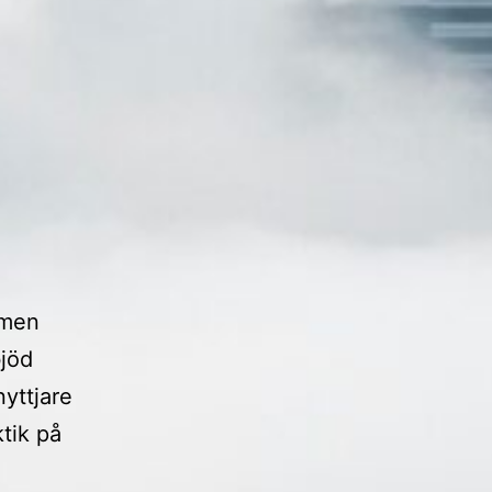
 men
bjöd
nyttjare
ktik på