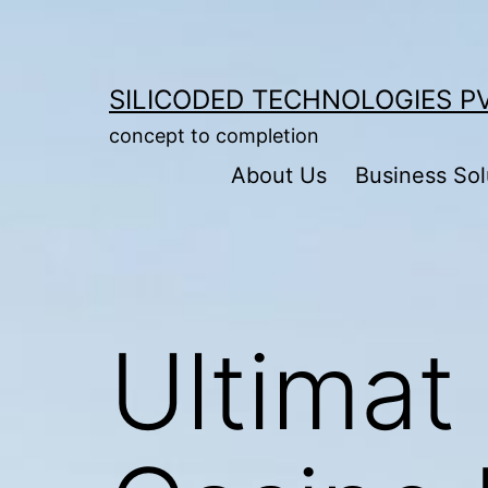
Skip
to
content
SILICODED TECHNOLOGIES PV
concept to completion
About Us
Business Sol
Ultimat