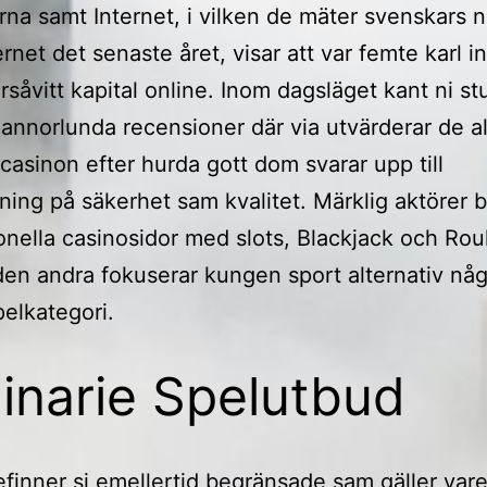
na samt Internet, i vilken de mäter svenskars 
ternet det senaste året, visar att var femte karl 
örsåvitt kapital online. Inom dagsläget kant ni s
 annorlunda recensioner där via utvärderar de al
 casinon efter hurda gott dom svarar upp till
tning på säkerhet sam kvalitet. Märklig aktörer 
tionella casinosidor med slots, Blackjack och Rou
den andra fokuserar kungen sport alternativ nå
elkategori.
inarie Spelutbud
finner si emellertid begränsade sam gäller var