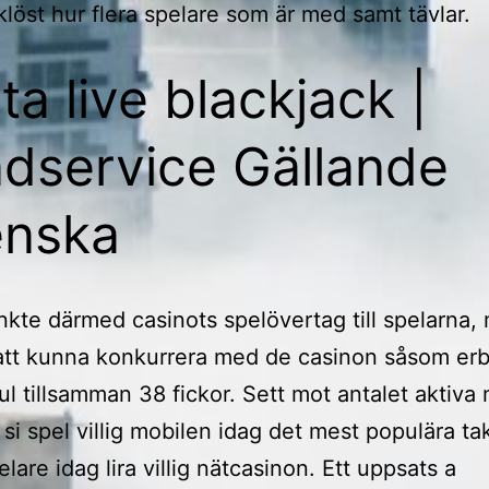
löst hur flera spelare som är med samt tävlar.
ta live blackjack |
dservice Gällande
enska
kte därmed casinots spelövertag till spelarna,
att kunna konkurrera med de casinon såsom er
jul tillsamman 38 fickor. Sett mot antalet aktiva 
 si spel villig mobilen idag det mest populära ta
elare idag lira villig nätcasinon. Ett uppsats a