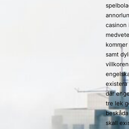
spelbola
annorlun
casinon 
medveten
kommer a
samt dyl
villkore
engelska
existera
där enge
tre lek 
beskåda 
skall ex