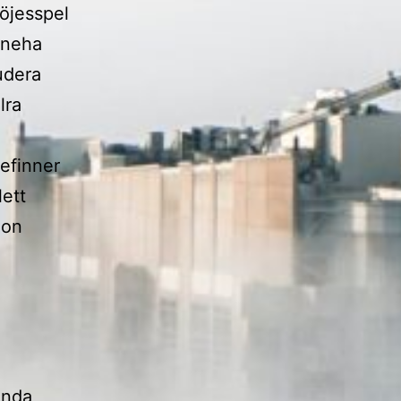
nöjesspel
inneha
tudera
lra
befinner
lett
gon
enda