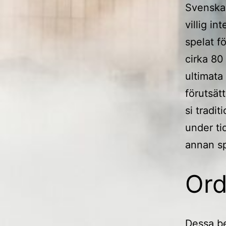
Svenskar
villig in
spelat f
cirka 80
ultimata
förutsät
si tradi
under ti
annan sp
Ord
Dessa be