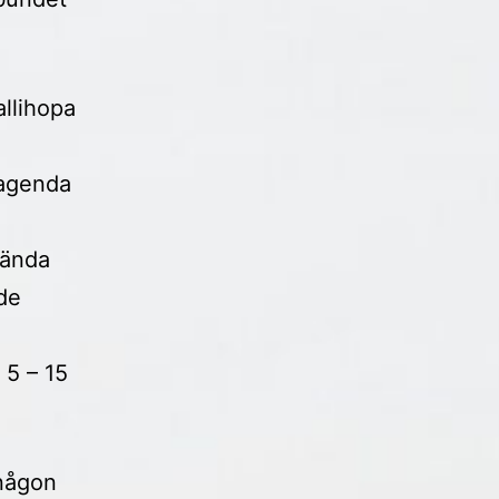
allihopa
-agenda
lända
de
 5 – 15
 någon