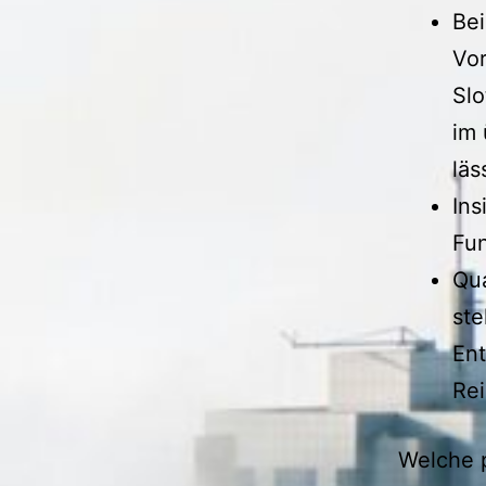
Bei
Vor
Slo
im 
läs
Ins
Fun
Qu
ste
Ent
Re
Welche 