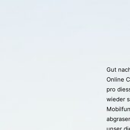
Gut nach
Online C
pro dies
wieder s
Mobilfun
abgrasen
unser di