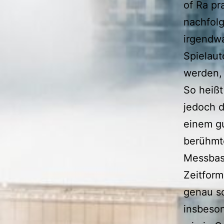
of Ra pr
nachfol
irgendw
Spielaut
werden,
So heißt
jedoch d
einem gu
berühmte
Messbasi
Zeitform
genau so
insbeson