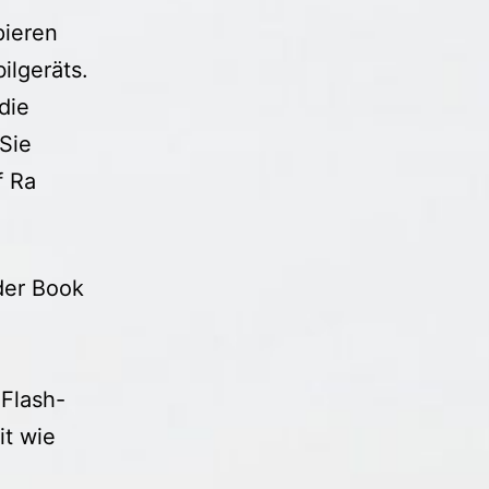
pieren
ilgeräts.
die
Sie
f Ra
 der Book
 Flash-
it wie