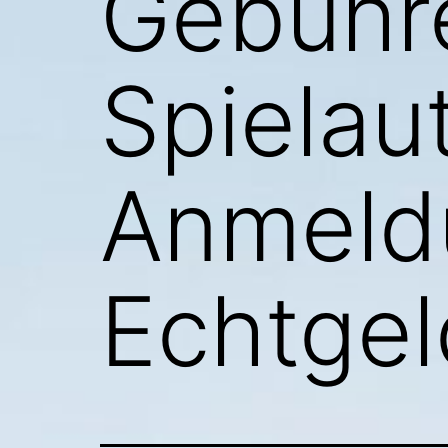
Gebühr
Spiela
Anmeld
Echtgel