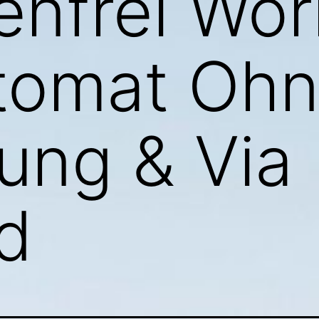
enfrei Wo
utomat Oh
ung & Via
d