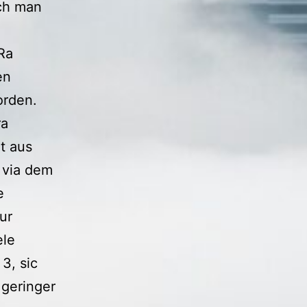
ich man
Ra
en
orden.
ra
t aus
 via dem
e
ur
ele
3, sic
 geringer